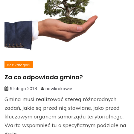
Bez kategorii
Za co odpowiada gmina?
9 lutego 2018
riowkrakowie
Gmina musi realizować szereg różnorodnych
zadań, jakie są przed nią stawiane, jako przed
kluczowym organem samorządu terytorialnego.
Warto wspomnieć tu o specyficznym podziale na
dwie