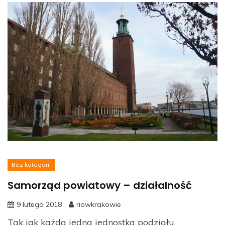
Bez kategorii
Samorząd powiatowy – działalność
9 lutego 2018
riowkrakowie
Tak jak każda jedna jednostka podziału