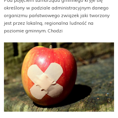
Pod pojęciem samorządu gminnego kryje się
określony w podziale administracyjnym danego
organizmu państwowego związek jaki tworzony
jest przez lokalną, regionalna ludność na
poziomie gminnym. Chodzi