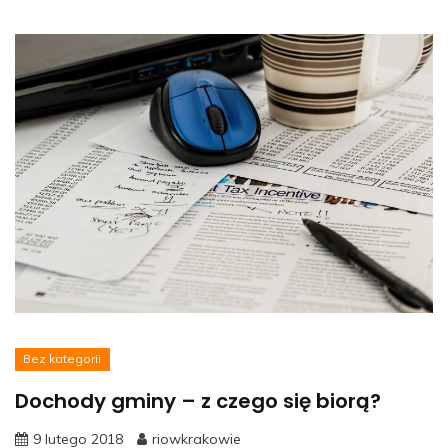
Bez kategorii
Dochody gminy – z czego się biorą?
9 lutego 2018
riowkrakowie