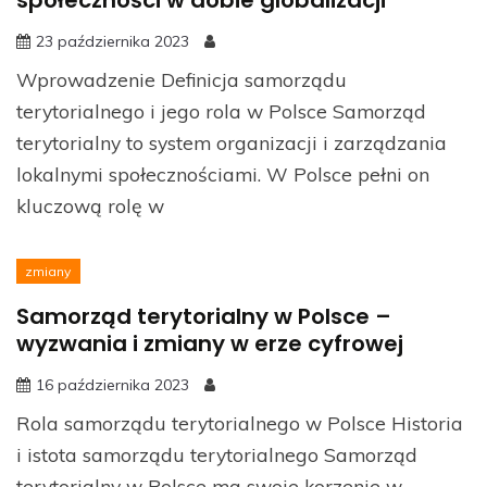
23 października 2023
Wprowadzenie Definicja samorządu
terytorialnego i jego rola w Polsce Samorząd
terytorialny to system organizacji i zarządzania
lokalnymi społecznościami. W Polsce pełni on
kluczową rolę w
zmiany
Samorząd terytorialny w Polsce –
wyzwania i zmiany w erze cyfrowej
16 października 2023
Rola samorządu terytorialnego w Polsce Historia
i istota samorządu terytorialnego Samorząd
terytorialny w Polsce ma swoje korzenie w