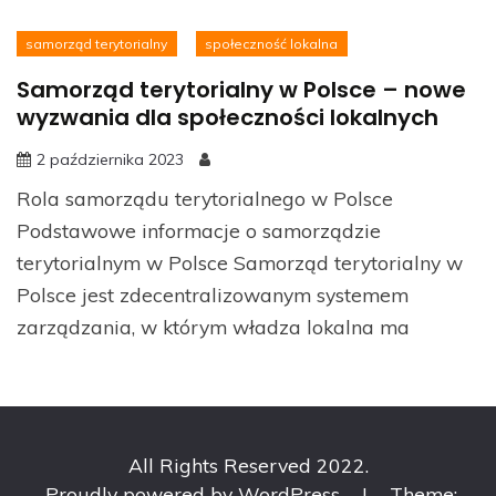
samorząd terytorialny
społeczność lokalna
Samorząd terytorialny w Polsce – nowe
wyzwania dla społeczności lokalnych
2 października 2023
Rola samorządu terytorialnego w Polsce
Podstawowe informacje o samorządzie
terytorialnym w Polsce Samorząd terytorialny w
Polsce jest zdecentralizowanym systemem
zarządzania, w którym władza lokalna ma
All Rights Reserved 2022.
Proudly powered by WordPress
|
Theme: