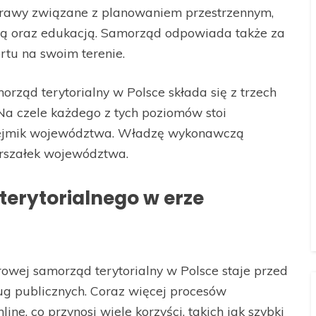
sprawy związane z planowaniem przestrzennym,
ą oraz edukacją. Samorząd odpowiada także za
ortu na swoim terenie.
rząd terytorialny w Polsce składa się z trzech
a czele każdego z tych poziomów stoi
 sejmik województwa. Władzę wykonawczą
arszałek województwa.
erytorialnego w erze
owej samorząd terytorialny w Polsce staje przed
ug publicznych. Coraz więcej procesów
ine, co przynosi wiele korzyści, takich jak szybki