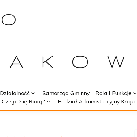
WIE
Działalność
Samorząd Gminny – Rola I Funkcje
 Czego Się Biorą?
Podział Administracyjny Kraj