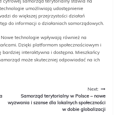
 cyfrowej samorząd terytorialny stawia na
 technologie umożliwiają udostępnienie
adzi do większej przejrzystości działań
tęp do informacji o działaniach samorządowych.
Nowe technologie wpływają również na
ńcami. Dzięki platformom społecznościowym i
ę bardziej interaktywna i dostępna. Mieszkańcy
 samorząd może skuteczniej odpowiadać na ich
Next:
a
Samorząd terytorialny w Polsce – nowe
wyzwania i szanse dla lokalnych społeczności
w dobie globalizacji