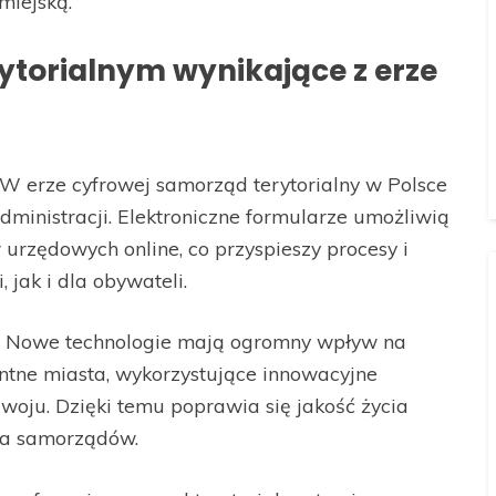
miejską.
ytorialnym wynikające z erze
W erze cyfrowej samorząd terytorialny w Polsce
inistracji. Elektroniczne formularze umożliwią
urzędowych online, co przyspieszy procesy i
 jak i dla obywateli.
Nowe technologie mają ogromny wpływ na
entne miasta, wykorzystujące innowacyjne
oju. Dzięki temu poprawia się jakość życia
ia samorządów.