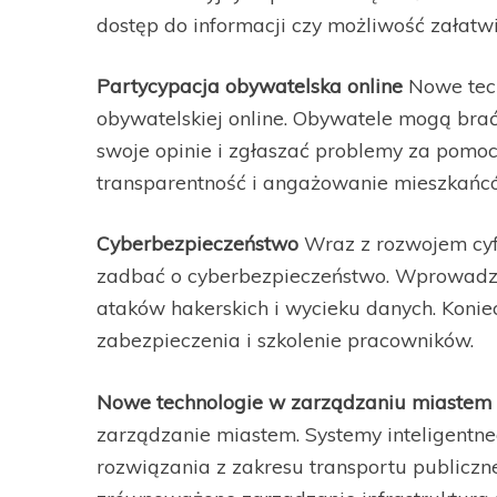
dostęp do informacji czy możliwość załat
Partycypacja obywatelska online
Nowe tech
obywatelskiej online. Obywatele mogą brać
swoje opinie i zgłaszać problemy za pomoc
transparentność i angażowanie mieszkańcó
Cyberbezpieczeństwo
Wraz z rozwojem cyfr
zadbać o cyberbezpieczeństwo. Wprowadzen
ataków hakerskich i wycieku danych. Koni
zabezpieczenia i szkolenie pracowników.
Nowe technologie w zarządzaniu miastem
zarządzanie miastem. Systemy inteligentneg
rozwiązania z zakresu transportu publiczn