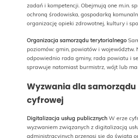
zadań i kompetencji. Obejmują one m.in. 
ochroną środowiska, gospodarką komunaln
organizację opieki zdrowotnej, kultury i sp
Organizacja samorządu terytorialnego
Samo
poziomów: gmin, powiatów i województw. N
odpowiednio rada gminy, rada powiatu i
sprawuje natomiast burmistrz, wójt lub m
Wyzwania dla samorządu t
cyfrowej
Digitalizacja usług publicznych
W erze cyfr
wyzwaniem związanych z digitalizacją usł
administracyjnych przenosi się do świata onl