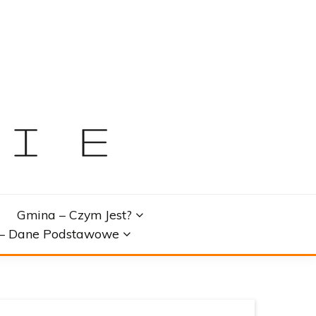
Gmina – Czym Jest?
u – Dane Podstawowe