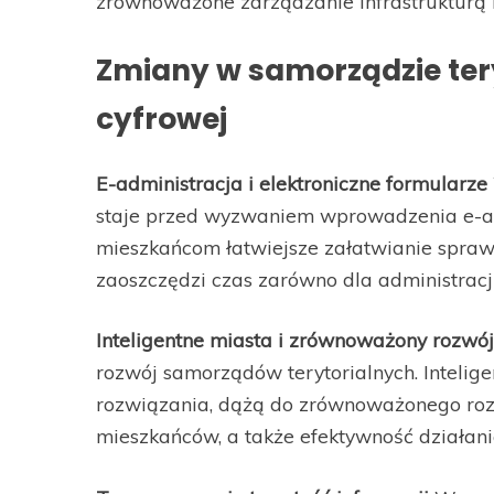
zrównoważone zarządzanie infrastrukturą 
Zmiany w samorządzie ter
cyfrowej
E-administracja i elektroniczne formularze
staje przed wyzwaniem wprowadzenia e-adm
mieszkańcom łatwiejsze załatwianie spraw 
zaoszczędzi czas zarówno dla administracji,
Inteligentne miasta i zrównoważony rozwój
rozwój samorządów terytorialnych. Intelig
rozwiązania, dążą do zrównoważonego rozw
mieszkańców, a także efektywność działan