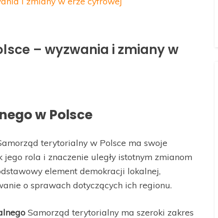
ania i zmiany w erze cyfrowej
olsce – wyzwania i zmiany w
lnego w Polsce
amorząd terytorialny w Polsce ma swoje
 jego rola i znaczenie uległy istotnym zmianom
dstawowy element demokracji lokalnej,
nie o sprawach dotyczących ich regionu.
alnego
Samorząd terytorialny ma szeroki zakres