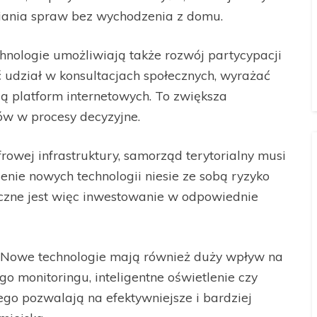
wiania spraw bez wychodzenia z domu.
nologie umożliwiają także rozwój partycypacji
 udział w konsultacjach społecznych, wyrażać
ą platform internetowych. To zwiększa
w w procesy decyzyjne.
owej infrastruktury, samorząd terytorialny musi
ie nowych technologii niesie ze sobą ryzyko
eczne jest więc inwestowanie w odpowiednie
Nowe technologie mają również duży wpływ na
o monitoringu, inteligentne oświetlenie czy
ego pozwalają na efektywniejsze i bardziej